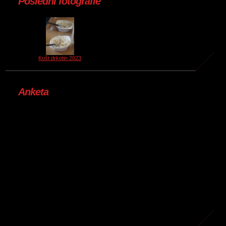
Poslední fotografie
Košt drkotin 2023
Anketa