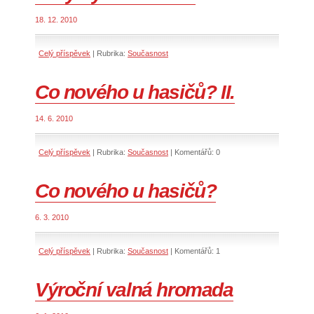
18. 12. 2010
Celý příspěvek
|
Rubrika:
Současnost
Co nového u hasičů? II.
14. 6. 2010
Celý příspěvek
|
Rubrika:
Současnost
|
Komentářů:
0
Co nového u hasičů?
6. 3. 2010
Celý příspěvek
|
Rubrika:
Současnost
|
Komentářů:
1
Výroční valná hromada