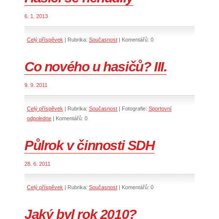
6. 1. 2013
Celý příspěvek
|
Rubrika:
Současnost
|
Komentářů:
0
Co nového u hasičů? III.
9. 9. 2011
Celý příspěvek
|
Rubrika:
Současnost
|
Fotografie:
Sportovní
odpoledne
|
Komentářů:
0
Půlrok v činnosti SDH
28. 6. 2011
Celý příspěvek
|
Rubrika:
Současnost
|
Komentářů:
0
Jaký byl rok 2010?