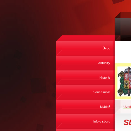
Úvod
Aktuality
Historie
Současnost
Mládež
Úvod
S
Info o sboru