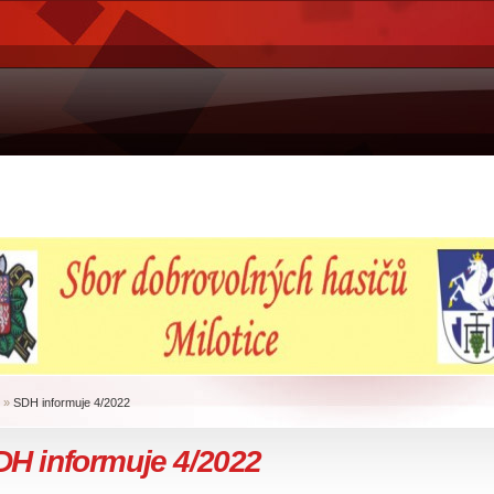
»
SDH informuje 4/2022
DH informuje 4/2022