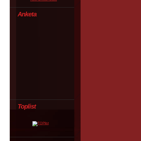
Anketa
Toplist