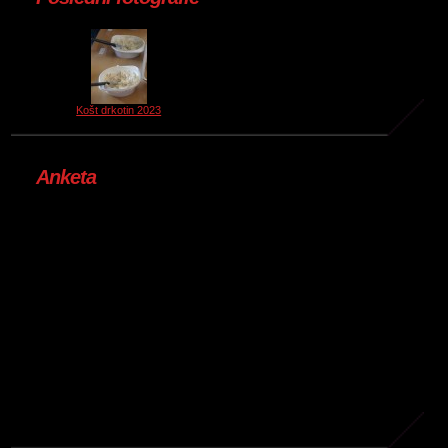
Košt drkotin 2023
Anketa