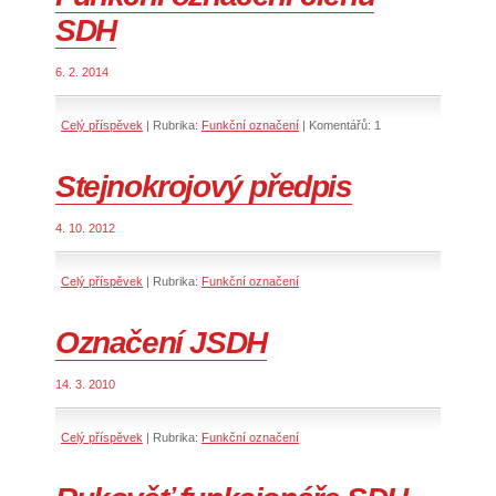
SDH
6. 2. 2014
Celý příspěvek
|
Rubrika:
Funkční označení
|
Komentářů:
1
Stejnokrojový předpis
4. 10. 2012
Celý příspěvek
|
Rubrika:
Funkční označení
Označení JSDH
14. 3. 2010
Celý příspěvek
|
Rubrika:
Funkční označení