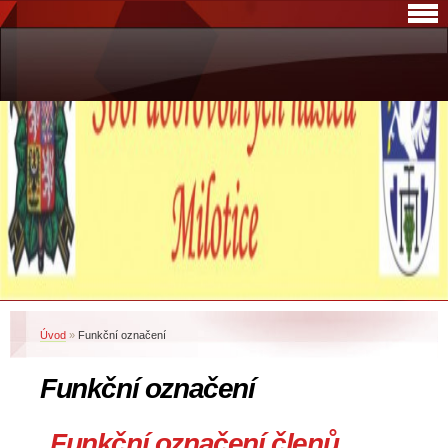
Úvod
»
Funkční označení
Funkční označení
Funkční označení členů