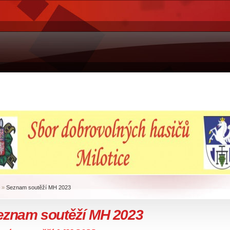
»
Seznam soutěží MH 2023
eznam soutěží MH 2023