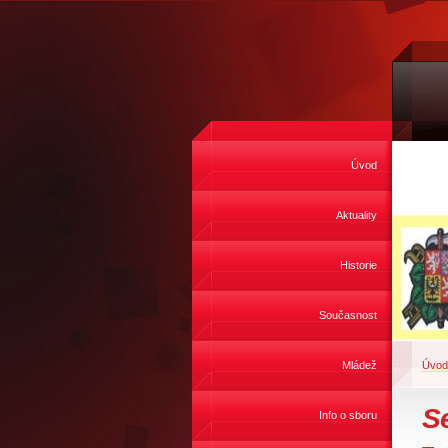
Úvod
Aktuality
Historie
Současnost
Mládež
Úvod
S
Info o sboru