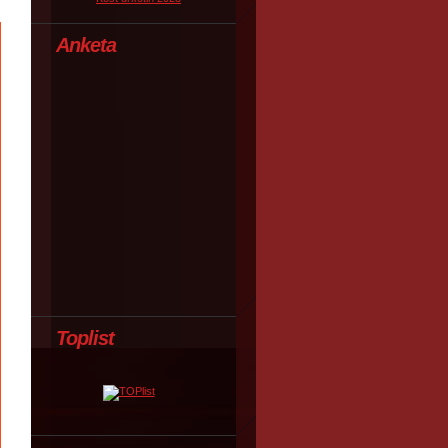
Anketa
Toplist