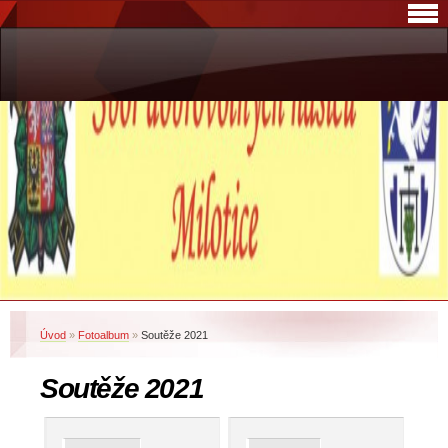
Úvod
»
Fotoalbum
»
Soutěže 2021
Soutěže 2021