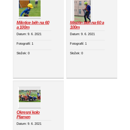
Milotice běh na 60
Mistřín běh na 60 a
a 100m
100m
Datum:
9. 6. 2021
Datum:
9. 6. 2021
Fotografií:
1
Fotografií:
1
Složek:
0
Složek:
0
Okresní kolo
Plamen
Datum:
9. 6. 2021