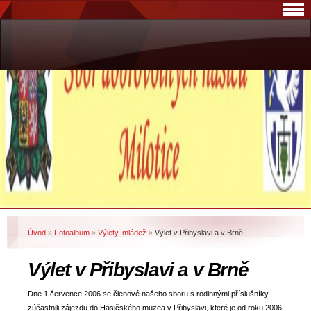
Úvod
»
Fotoalbum
»
Výlety, mládež
»
Výlet v Přibyslavi a v Brně
Výlet v Přibyslavi a v Brně
Dne 1.července 2006 se členové našeho sboru s rodinnými příslušníky
zúčastnili zájezdu do Hasičského muzea v Přibyslavi, které je od roku 2006