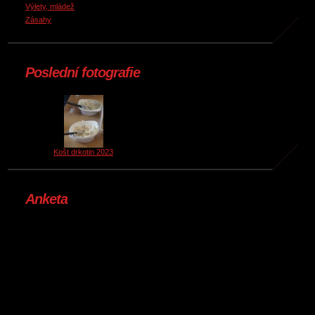
Výlety, mládež
Zásahy
Poslední fotografie
Košt drkotin 2023
Anketa