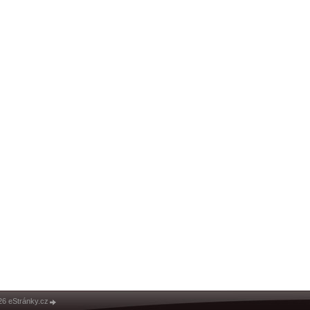
26 eStránky.cz