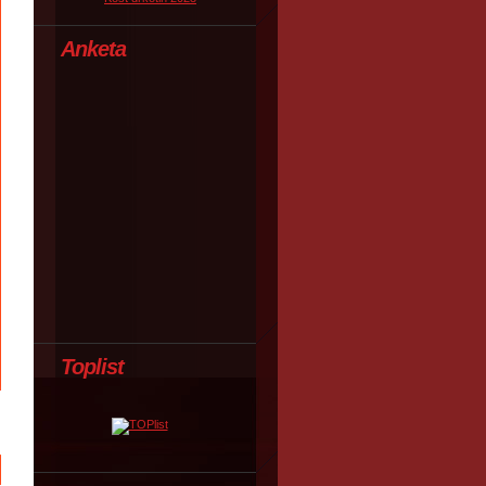
Anketa
Toplist