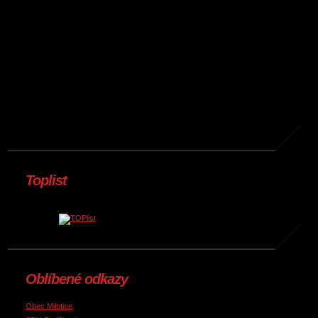
Toplist
Oblíbené odkazy
Obec Milotice