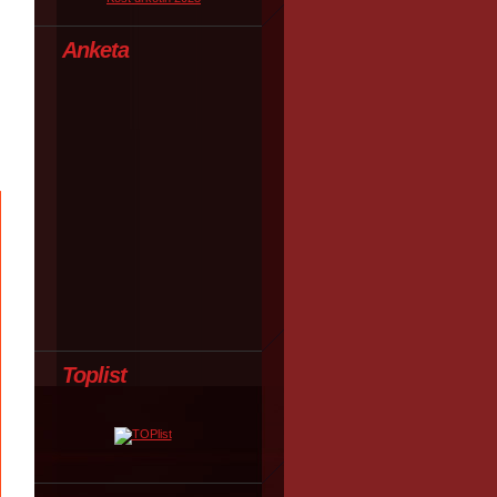
Anketa
Toplist