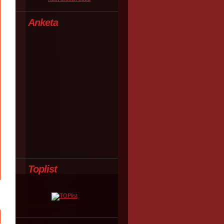
Anketa
Toplist