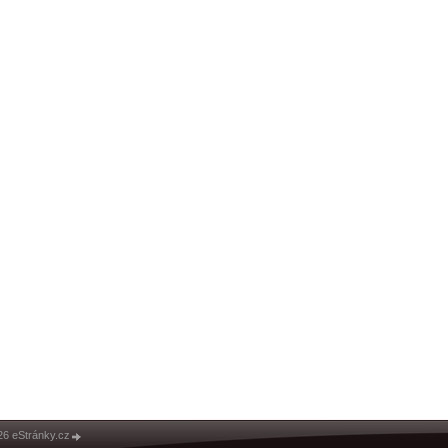
26 eStránky.cz