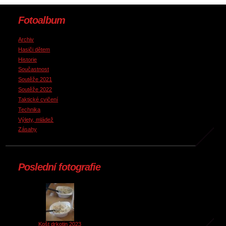
Fotoalbum
Archiv
Hasiči dětem
Historie
Součastnost
Soutěže 2021
Soutěže 2022
Taktické cvičení
Technika
Výlety, mládež
Zásahy
Poslední fotografie
Košt drkotin 2023