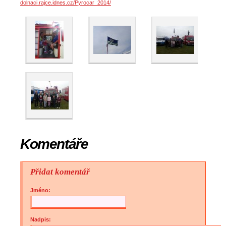
dolnaci.rajce.idnes.cz/Pyrocar_2014/
Komentáře
Přidat komentář
Jméno:
Nadpis: