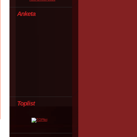
Anketa
Toplist