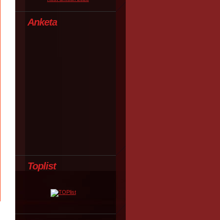
Anketa
Toplist