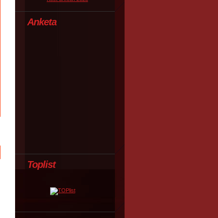
Anketa
Toplist