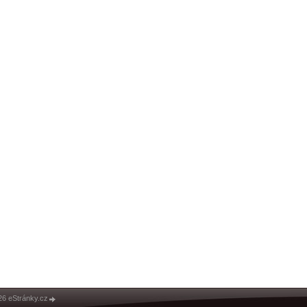
26 eStránky.cz