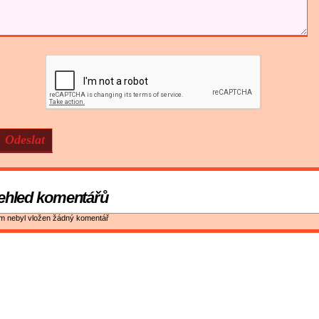
ehled komentářů
ím nebyl vložen žádný komentář