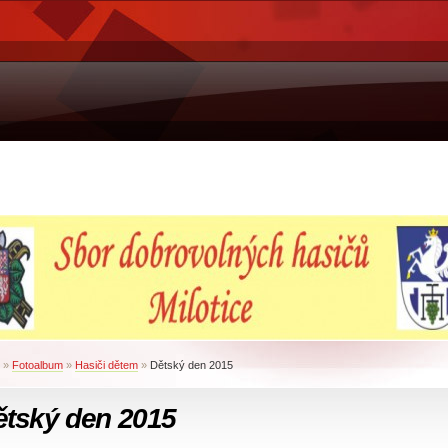
»
Fotoalbum
»
Hasiči dětem
»
Dětský den 2015
ětský den 2015