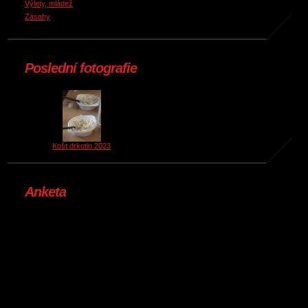
Výlety, mládež
Zásahy
Poslední fotografie
Košt drkotin 2023
Anketa