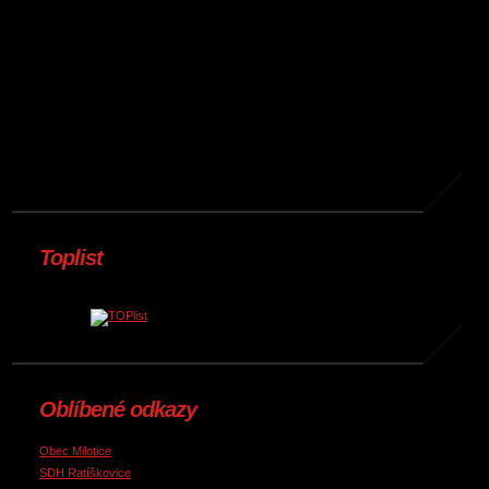
Toplist
Oblíbené odkazy
Obec Milotice
SDH Ratíškovice