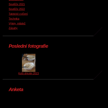
Soutěže 2021
Soutěže 2022
Taktické cvičení
Technika
Výlety, mládež
Zásahy
Poslední fotografie
Košt drkotin 2023
Anketa