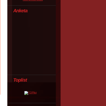
Anketa
Toplist