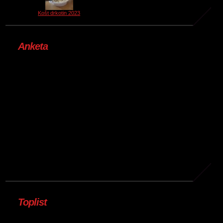
Košt drkotin 2023
Anketa
Toplist