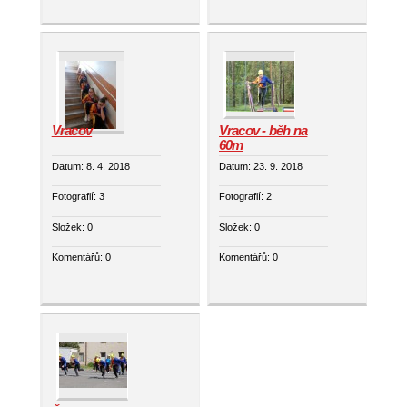
Vracov
Vracov - běh na
60m
Datum:
8. 4. 2018
Datum:
23. 9. 2018
Fotografií:
3
Fotografií:
2
Složek:
0
Složek:
0
Komentářů:
0
Komentářů:
0