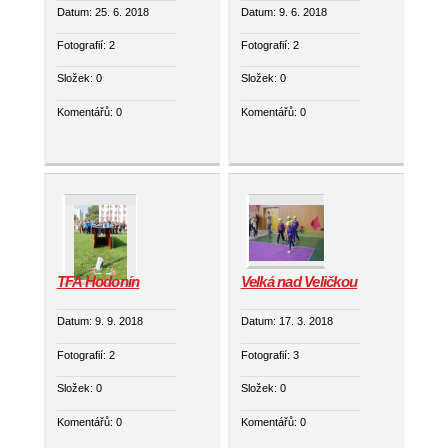
Datum:
25. 6. 2018
Datum:
9. 6. 2018
Fotografií:
2
Fotografií:
2
Složek:
0
Složek:
0
Komentářů:
0
Komentářů:
0
TFA Hodonín
Velká nad Veličkou
Datum:
9. 9. 2018
Datum:
17. 3. 2018
Fotografií:
2
Fotografií:
3
Složek:
0
Složek:
0
Komentářů:
0
Komentářů:
0