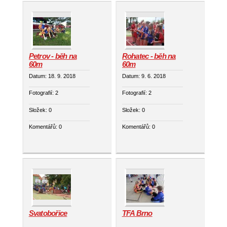
Petrov - běh na
Rohatec - běh na
60m
60m
Datum:
18. 9. 2018
Datum:
9. 6. 2018
Fotografií:
2
Fotografií:
2
Složek:
0
Složek:
0
Komentářů:
0
Komentářů:
0
Svatobořice
TFA Brno