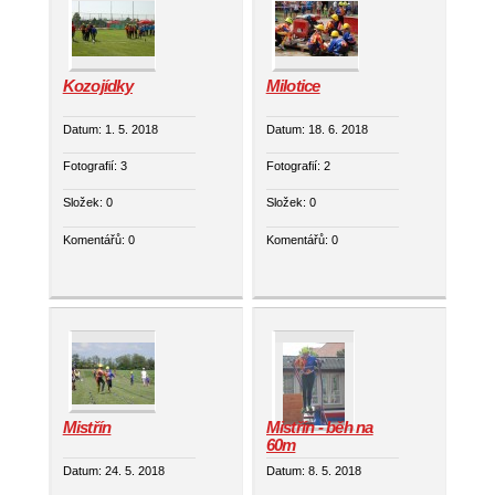
Kozojídky
Milotice
Datum:
1. 5. 2018
Datum:
18. 6. 2018
Fotografií:
3
Fotografií:
2
Složek:
0
Složek:
0
Komentářů:
0
Komentářů:
0
Mistřín
Mistřín - běh na
60m
Datum:
24. 5. 2018
Datum:
8. 5. 2018