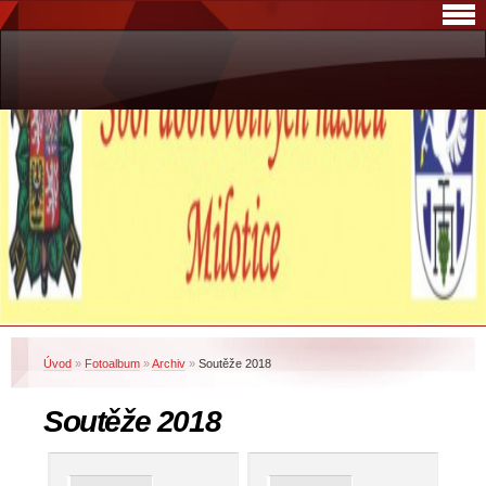
Úvod
»
Fotoalbum
»
Archiv
»
Soutěže 2018
Soutěže 2018