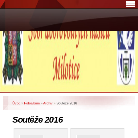
Úvod
»
Fotoalbum
»
Archiv
»
Soutěže 2016
Soutěže 2016