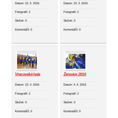
Plamen
Datum:
15. 5. 2016
Datum:
19. 3. 2016
Fotografií:
2
Fotografií:
2
Složek:
0
Složek:
0
Komentářů:
0
Komentářů:
0
Vracovská hala
Žeravice 2016
Datum:
10. 4. 2016
Datum:
4. 6. 2016
Fotografií:
2
Fotografií:
2
Složek:
0
Složek:
0
Komentářů:
0
Komentářů:
0