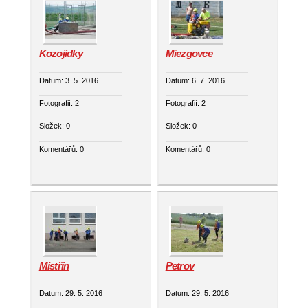
Kozojídky
Miezgovce
Datum:
3. 5. 2016
Datum:
6. 7. 2016
Fotografií:
2
Fotografií:
2
Složek:
0
Složek:
0
Komentářů:
0
Komentářů:
0
Mistřín
Petrov
Datum:
29. 5. 2016
Datum:
29. 5. 2016