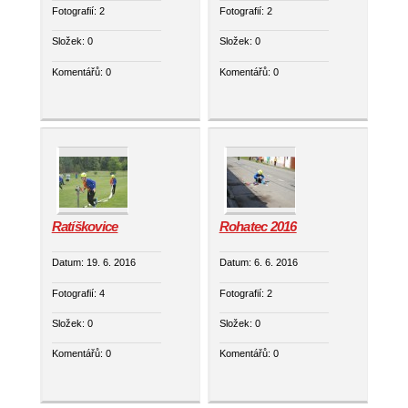
Fotografií:
2
Fotografií:
2
Složek:
0
Složek:
0
Komentářů:
0
Komentářů:
0
Ratíškovice
Rohatec 2016
Datum:
19. 6. 2016
Datum:
6. 6. 2016
Fotografií:
4
Fotografií:
2
Složek:
0
Složek:
0
Komentářů:
0
Komentářů:
0