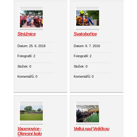
Strážnice
Svatobořice
Datum:
25. 6. 2016
Datum:
6. 7. 2016
Fotografií:
2
Fotografií:
2
Složek:
0
Složek:
0
Komentářů:
0
Komentářů:
0
Vacenovice -
Velká nad Veličkou
Okresní kolo