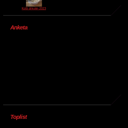
Košt drkotin 2023
Anketa
Toplist