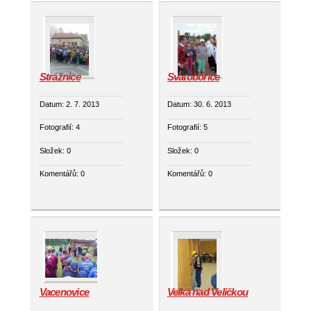
Strážnice
Svatobořice
Datum:
2. 7. 2013
Datum:
30. 6. 2013
Fotografií:
4
Fotografií:
5
Složek:
0
Složek:
0
Komentářů:
0
Komentářů:
0
Vacenovice
Velká nad Veličkou