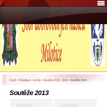
Úvod
»
Fotoalbum
»
Archiv
»
Soutěže 2010 - 2014
»
Soutěže 2013
Soutěže 2013