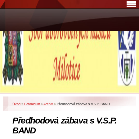
Úvod
»
Fotoalbum
»
Archiv
»
Předhodová zábava s V.S.P. BAND
Předhodová zábava s V.S.P.
BAND