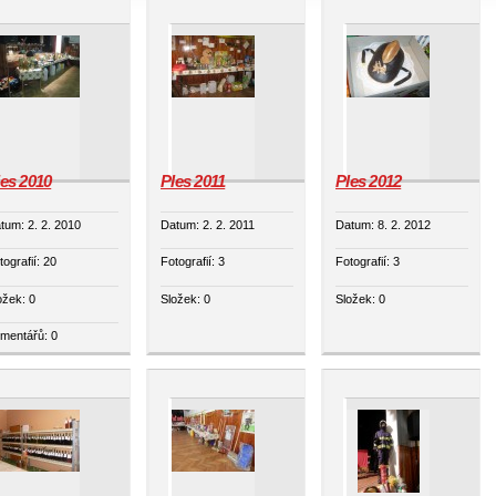
les 2010
Ples 2011
Ples 2012
tum:
2. 2. 2010
Datum:
2. 2. 2011
Datum:
8. 2. 2012
tografií:
20
Fotografií:
3
Fotografií:
3
ožek:
0
Složek:
0
Složek:
0
mentářů:
0