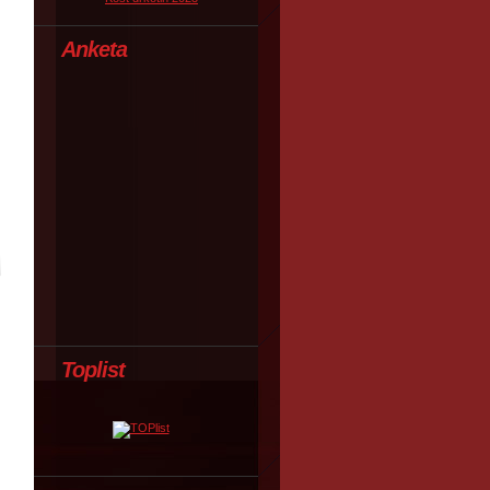
Anketa
Toplist