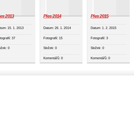
les 2013
Ples 2014
Ples 2015
tum:
15. 1. 2013
Datum:
26. 1. 2014
Datum:
1. 2. 2015
tografií:
37
Fotografií:
15
Fotografií:
3
ožek:
0
Složek:
0
Složek:
0
Komentářů:
0
Komentářů:
0