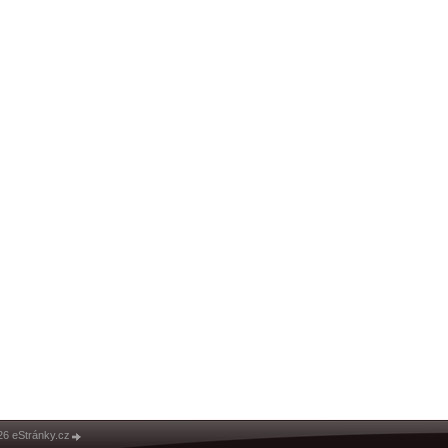
26 eStránky.cz