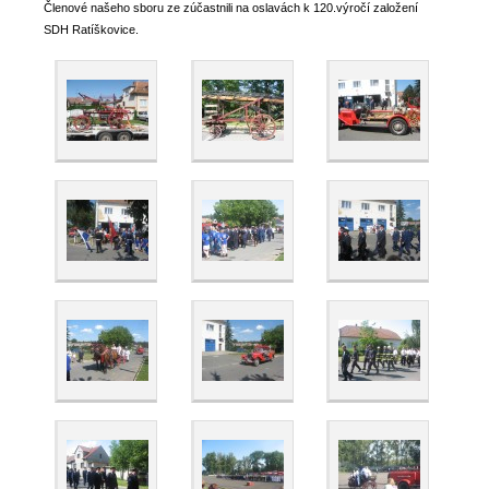
Členové našeho sboru ze zúčastnili na oslavách k 120.výročí založení
SDH Ratíškovice.