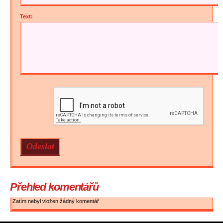
Text:
Přehled komentářů
Zatím nebyl vložen žádný komentář