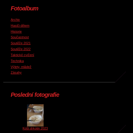
Fotoalbum
Archiv
Hasiči dětem
Historie
Součastnost
Soutěže 2021
Soutěže 2022
Taktické cvičení
Technika
Výlety, mládež
Zásahy
Poslední fotografie
Košt drkotin 2023