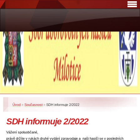
Úvod
»
Současnost
»
SDH informuje 2/2022
SDH informuje 2/2022
Vážení spoluobčané,
právě držíte v rukách druhé vydání zpravodaje a naši hasiči se v posledních