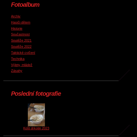
Fotoalbum
Archiv
Hasiči dětem
Historie
Součastnost
Soutěže 2021
Soutěže 2022
Taktické cvičení
Technika
Výlety, mládež
Zásahy
Poslední fotografie
Košt drkotin 2023